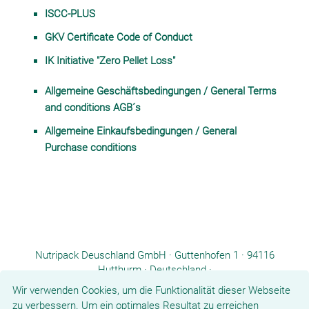
ISCC-PLUS
GKV Certificate
Code of Conduct
IK Initiative "Zero Pellet Loss"
Allgemeine Geschäftsbedingungen / General Terms
and conditions AGB´s
Allgemeine Einkaufsbedingungen / General
Purchase conditions
Nutripack Deuschland GmbH · Guttenhofen 1 · 94116
Hutthurm · Deutschland ·
Tel.: +49 8582 9601-0 ·
info.de@nutripack.eu
Wir verwenden Cookies, um die Funktionalität dieser Webseite
zu verbessern. Um ein optimales Resultat zu erreichen