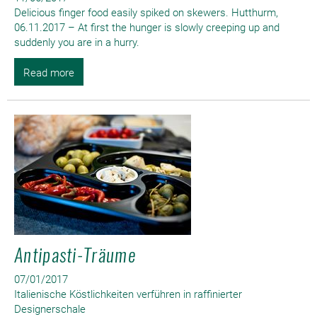
Delicious finger food easily spiked on skewers. Hutthurm,
06.11.2017 – At first the hunger is slowly creeping up and
suddenly you are in a hurry.
Read more
Antipasti-Träume
07/01/2017
Italienische Köstlichkeiten verführen in raffinierter
Designerschale