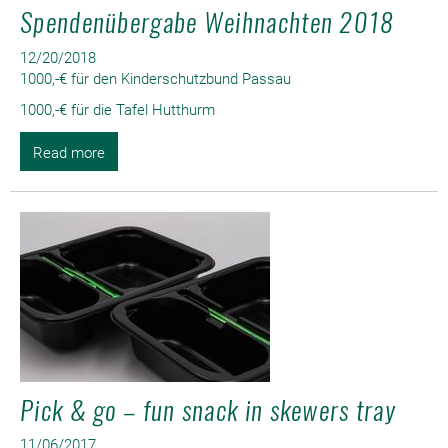
Spendenübergabe Weihnachten 2018
12/20/2018
1000,-€ für den Kinderschutzbund Passau
1000,-€ für die Tafel Hutthurm
Read more
Pick & go – fun snack in skewers tray
11/06/2017